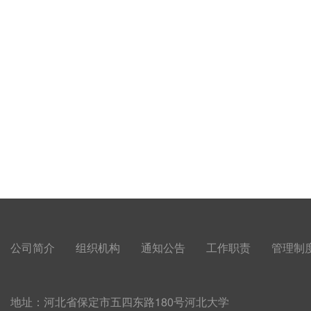
公司简介
组织机构
通知公告
工作职责
管理制
地址：河北省保定市五四东路180号河北大学