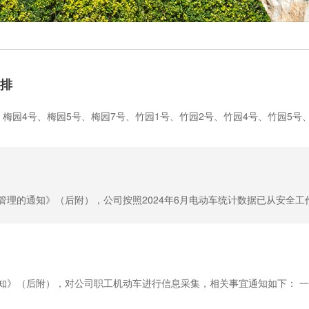
安排
梅园4号、梅园5号、梅园7号、竹园1号、竹园2号、竹园4号、竹园5号、
理的通知》（后附），公司按照2024年6月电动车统计数据已从安全工作
》（后附），对公司职工机动车进行信息采集，相关事宜通知如下： 一、