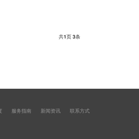
共
1
页
3
条
度
服务指南
新闻资讯
联系方式