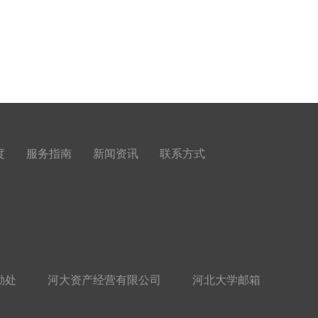
度
服务指南
新闻资讯
联系方式
勤处
河大资产经营有限公司
河北大学邮箱