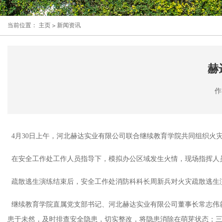
当前位置：
主页
>
新闻资讯
赫
作
4月30日上午，河北赫达实业有限公司联合继续教育学院共同组织火
在安全工作处工作人员指导下，模拟办公区域发生火情，现场指挥人
疏散逃生演练结束后，安全工作处消防科科长周新兵对火灾疏散逃生
继续教育学院直属党支部书记、河北赫达实业有限公司董事长常志伟
患于未然，及时排查安全隐患，切实整改，将隐患消除在萌芽状态；三