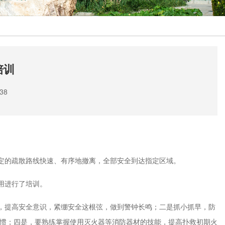
培训
38
定的疏散路线快速、有序地撤离，全部安全到达指定区域。
用进行了培训。
，提高安全意识，紧绷安全这根弦，做到警钟长鸣；二是抓小抓早，防
习惯；四是，要熟练掌握使用灭火器等消防器材的技能，提高扑救初期火