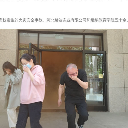
高校发生的火灾安全事故。河北赫达实业有限公司和继续教育学院五十余