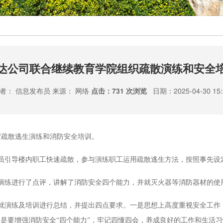
达公司联合继续教育学院组织疏散演练和安全
者： 信息发布员 来源： 网络
点击：
731 次浏览
日期：2025-04-30 15:
灾疏散逃生演练和消防安全培训。
员引导楼内职工快速疏散，参与演练职工运用疏散逃生方法，按照事先设
演练进行了点评，讲解了消防安全四个能力，并就灭火器等消防器材的使
就演练及培训进行总结，并提出四点要求。一是思想上高度重视安全工作
是要增强消防安全“四个能力”，牢记四懂四会，养成良好的工作和生活