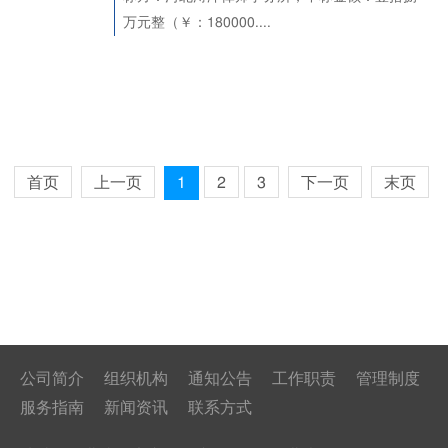
万元整（￥：180000....
首页
上一页
1
2
3
下一页
末页
公司简介
组织机构
通知公告
工作职责
管理制度
服务指南
新闻资讯
联系方式