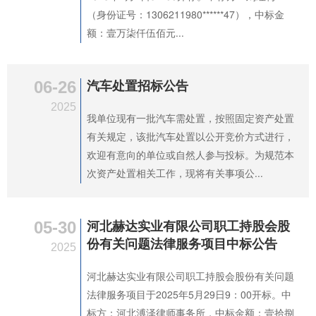
（身份证号：1306211980******47），中标金
额：壹万柒仟伍佰元...
06-26
汽车处置招标公告
2025
我单位现有一批汽车需处置，按照固定资产处置
有关规定，该批汽车处置以公开竞价方式进行，
欢迎有意向的单位或自然人参与投标。为规范本
次资产处置相关工作，现将有关事项公...
05-30
河北赫达实业有限公司职工持股会股
份有关问题法律服务项目中标公告
2025
河北赫达实业有限公司职工持股会股份有关问题
法律服务项目于2025年5月29日9：00开标。中
标方：河北溥泽律师事务所，中标金额：壹拾捌