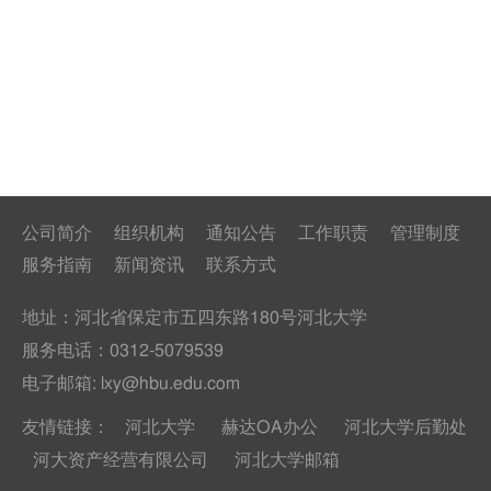
公司简介
组织机构
通知公告
工作职责
管理制度
服务指南
新闻资讯
联系方式
地址：河北省保定市五四东路180号河北大学
服务电话：
0312-5079539
电子邮箱: lxy@hbu.edu.com
友情链接：
河北大学
赫达OA办公
河北大学后勤处
河大资产经营有限公司
河北大学邮箱