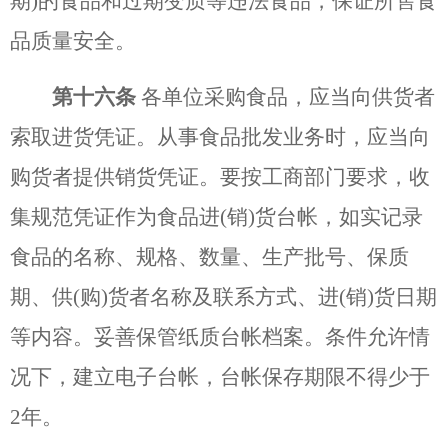
期)的食品和过期变质等违法食品，保证所售食
品质量安全。
第十六条
各单位采购食品，应当向供货者
索取进货凭证。从事食品批发业务时，应当向
购货者提供销货凭证。要按工商部门要求，收
集规范凭证作为食品进
(销)货台帐，如实记录
食品的名称、规格、数量、生产批号、保质
期、供(购)货者名称及联系方式、进(销)货日期
等内容。妥善保管纸质台帐档案。条件允许情
况下，建立电子台帐，台帐保存期限不得少于
2年。