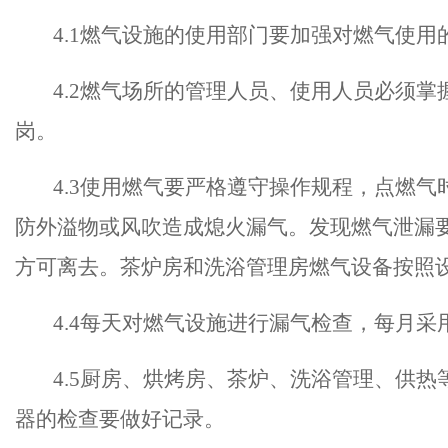
4.1燃气设施的使用部门要加强对燃气使
4.2燃气场所的管理人员、使用人员必须
掌
岗。
4.3使用燃气要严格遵守操作规程，点燃
防外溢物或风吹造成熄火漏气。发现燃气泄漏
方可离去
。茶炉房和洗浴管理房燃气设备按照
4.4每天对燃气设施进行漏气检查，每
月采
4.5
厨房、烘烤房、茶炉、洗浴管理、供热
器的检查要做好记录。