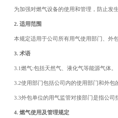
为加强对燃气设备的
使用和
管理，防止发
2
.
适用范围
本
规定
适用于公司所有用气
使用部门、外
3
. 术语
3.1燃气:包括天然气、液化气等能源气体。
3.2使用部门包括公司内的使用部门和外包
3.3外包单位的用气监管对接部门是指公
4
.
燃气使用及管理规定