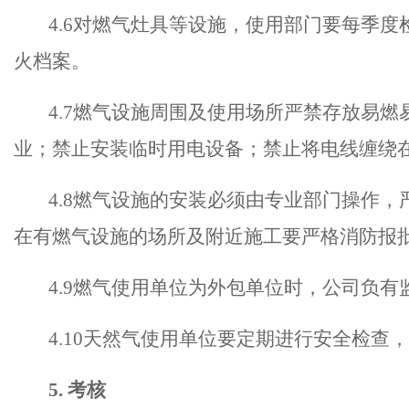
4.
6
对燃气灶具等设施，使用部门
要
每季度
火档案
。
4.
7
燃气设施周围及使用场所严禁存放易燃
业；禁止安装临时用电设备；禁止将电线缠绕
4.
8
燃气设施的安装必须由专业部门操作，
在有燃气设施的场所及附近施工要严格消防报
4.
9燃气使用单位为外包单位时，公司负有
4.10
天然气使用单位要定期进行安全检查，
5
.
考核