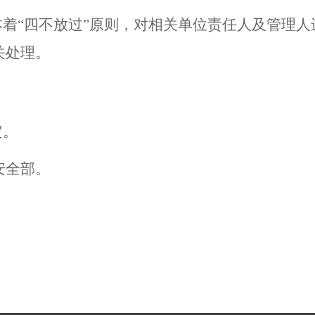
本着
“四不放过”原则，对相关单位责任人及
管理人
关处理。
定。
安全部
。