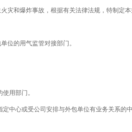
生火灾和爆炸事故，根据
有关法律
法规，特制定本
包单位的用气监管对接部门
。
的使用部门。
司指定中心或受公司安排与外包单位有业务关系的