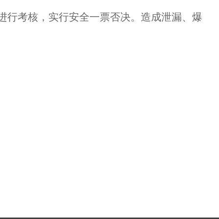
进行考核，
实行安全一票否决。
造成泄漏、爆