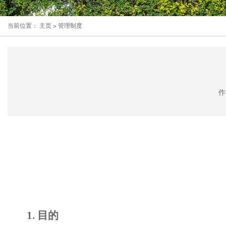
当前位置：
主页
>
管理制度
作
1
.
目的