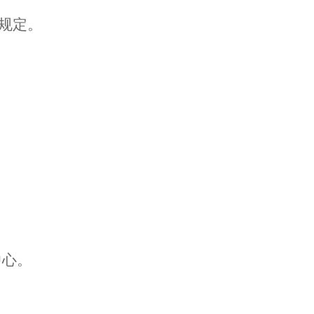
规定
。
中心。