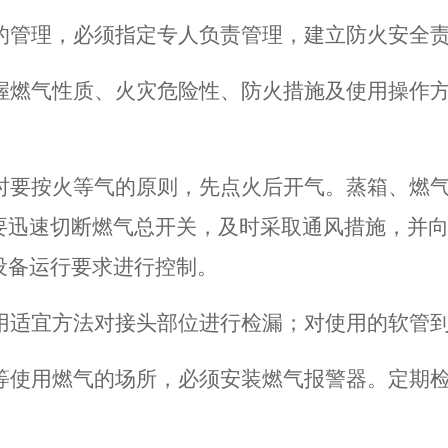
用的管理，必须指定专人负责管理，建立防火安全
握
燃气性质、火灾危险性、防火措施及使用操作
气时要按火等气的原则，先点火后开气。蒸箱、燃
要迅速切断燃气总开关，及时采取通风措施，并
设备运行要求进行控制。
用
适宜方法对接头
部位
进行检漏；对使用的软管
等使用燃气的
场所
，必须安装
燃
气
报警器
。
定期