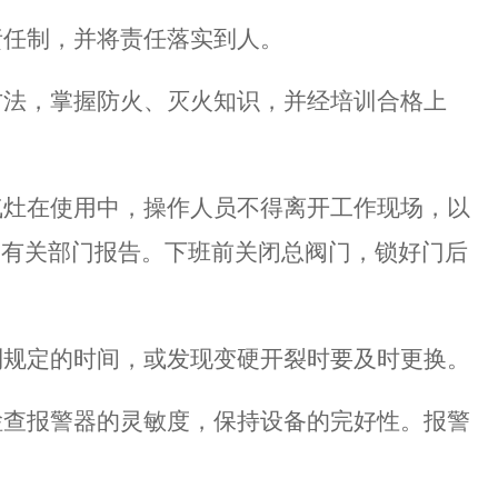
责任制，并将责任落实到人
。
方法
，
掌握防火、灭火知识，并经培训合格
上
气灶在使用中，操作人员不得离开工作现场，以
向有关部门报告。下班前关闭总阀门，锁好门后
到规定的时间
，或
发现变硬开裂时要及时更换
。
检查报警器的灵敏度，保持设备的完好性。报警