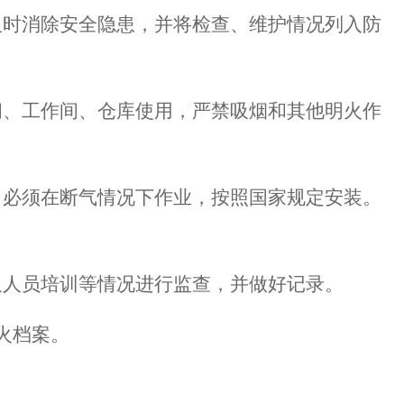
及时消除安全隐患，并将
检查、维护
情况
列
入防
间、工作间、仓库使用，严禁吸烟和其他明火作
，
必须在断气情况下
作业
，按照国家规定安装。
及人员培训等情况进行监查，并做好记录。
火档案。